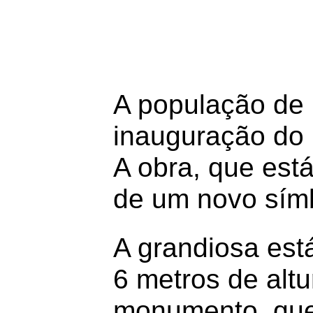
A população de
inauguração do 
A obra, que est
de um novo símb
A grandiosa est
6 metros de alt
monumento, que 